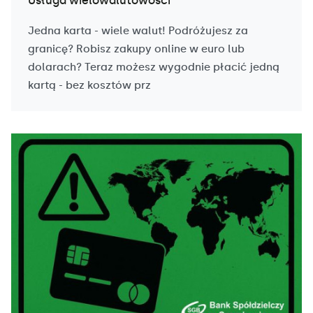
Usługa wielowalutowości
Jedna karta - wiele walut! Podróżujesz za
granicę? Robisz zakupy online w euro lub
dolarach? Teraz możesz wygodnie płacić jedną
kartą - bez kosztów prz