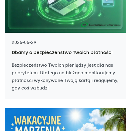
2026-06-29
Dbamy o bezpieczeństwo Twoich płatności
Bezpieczeństwo Twoich pieniędzy jest dla nas
priorytetem. Dlatego na bieżąco monitorujemy
płatności wykonywane Twoją kartą i reagujemy,
gdy coś wzbudzi