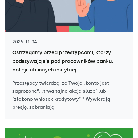
2025-11-04
Ostrzegamy przed przestępcami, którzy
podszywają się pod pracowników banku,
policji lub innych instytucji
Przestępcy twierdzą, że Twoje „konto jest
zagrożone”, „trwa tajna akcja służb" lub
"złożono wniosek kredytowy” ? Wywierają
presję, zabraniają