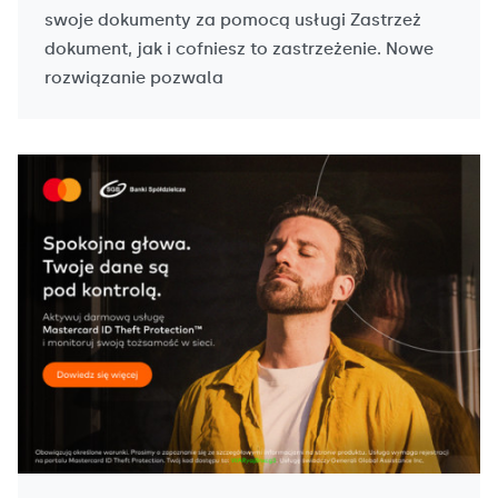
swoje dokumenty za pomocą usługi Zastrzeż
dokument, jak i cofniesz to zastrzeżenie. Nowe
rozwiązanie pozwala