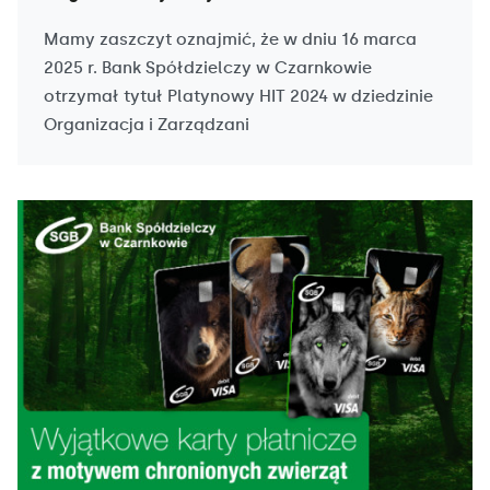
Mamy zaszczyt oznajmić, że w dniu 16 marca
2025 r. Bank Spółdzielczy w Czarnkowie
otrzymał tytuł Platynowy HIT 2024 w dziedzinie
Organizacja i Zarządzani