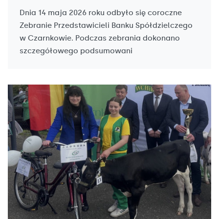
Dnia 14 maja 2026 roku odbyło się coroczne
Zebranie Przedstawicieli Banku Spółdzielczego
w Czarnkowie. Podczas zebrania dokonano
szczegółowego podsumowani