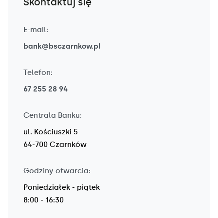
Skontaktuj się
E-mail:
bank@bsczarnkow.pl
Telefon:
67 255 28 94
Centrala Banku:
ul. Kościuszki 5
64-700 Czarnków
Godziny otwarcia:
Poniedziałek - piątek
8:00 - 16:30