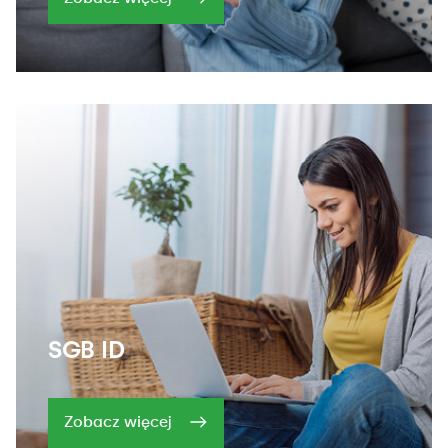
SGB ID
Zobacz więcej