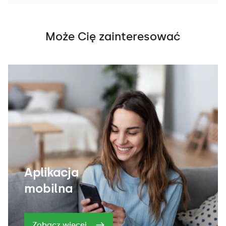
Może Cię zainteresować
Aplikacja
mobilna
Zobacz więcej