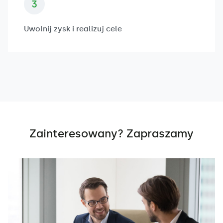
Uwolnij zysk i realizuj cele
Zainteresowany? Zapraszamy