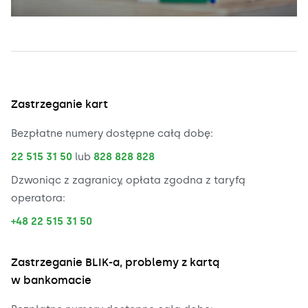
Zastrzeganie kart
Bezpłatne numery dostępne całą dobę:
22 515 31 50
lub
828 828 828
Dzwoniąc z zagranicy, opłata zgodna z taryfą
operatora:
+48 22 515 31 50
Zastrzeganie BLIK-a, problemy z kartą
w bankomacie