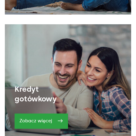
Kredyt
gotówkowy
Zobacz więcej