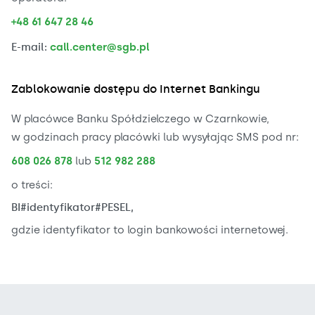
+48 61 647 28 46
E-mail:
call.center@sgb.pl
Zablokowanie dostępu do Internet Bankingu
W placówce Banku Spółdzielczego w Czarnkowie,
w godzinach pracy placówki lub wysyłając SMS pod nr:
608 026 878
lub
512 982 288
o treści:
BI#identyfikator#PESEL,
gdzie identyfikator to login bankowości internetowej.