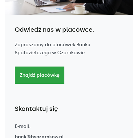
Odwiedź nas w placówce.
Zapraszamy do placówek Banku
Spółdzielczego w Czarnkowie
Znajdź placówkę
Skontaktuj się
E-mail:
bank@bsczarnkow.pl