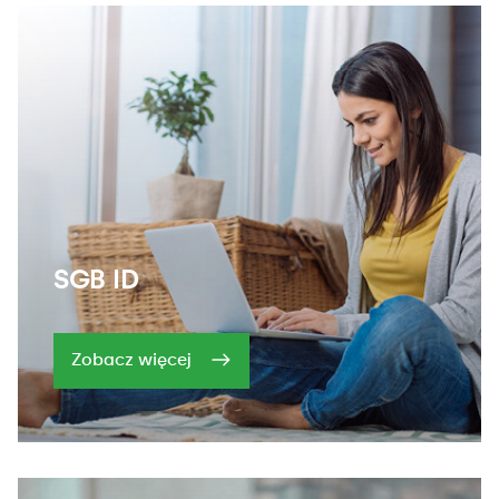
SGB ID
Zobacz więcej