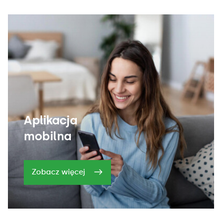
Aplikacja
mobilna
Zobacz więcej