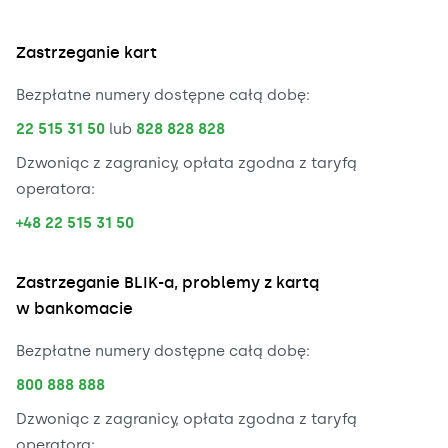
Zastrzeganie kart
Bezpłatne numery dostępne całą dobę:
22 515 31 50
lub
828 828 828
Dzwoniąc z zagranicy, opłata zgodna z taryfą
operatora:
+48 22 515 31 50
Zastrzeganie BLIK-a, problemy z kartą
w bankomacie
Bezpłatne numery dostępne całą dobę:
800 888 888
Dzwoniąc z zagranicy, opłata zgodna z taryfą
operatora: