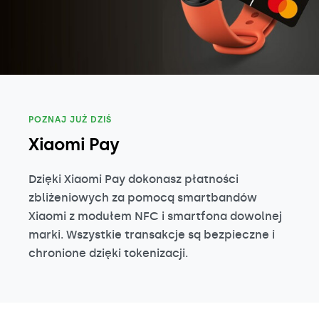
POZNAJ JUŻ DZIŚ
Xiaomi Pay
Dzięki Xiaomi Pay dokonasz płatności
zbliżeniowych za pomocą smartbandów
Xiaomi z modułem NFC i smartfona dowolnej
marki. Wszystkie transakcje są bezpieczne i
chronione dzięki tokenizacji.