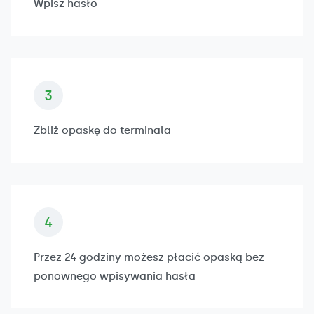
Wpisz hasło
Zbliż opaskę do terminala
Przez 24 godziny możesz płacić opaską bez
ponownego wpisywania hasła