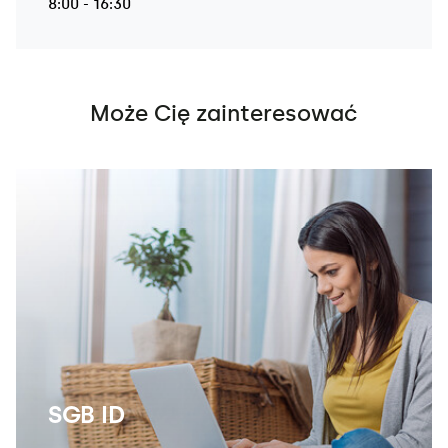
8:00 - 16:30
Może Cię zainteresować
SGB ID