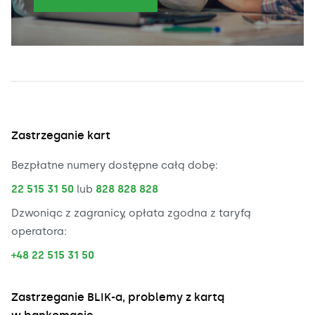
Zastrzeganie kart
Bezpłatne numery dostępne całą dobę:
22 515 31 50
lub
828 828 828
Dzwoniąc z zagranicy, opłata zgodna z taryfą
operatora:
+48 22 515 31 50
Zastrzeganie BLIK-a, problemy z kartą