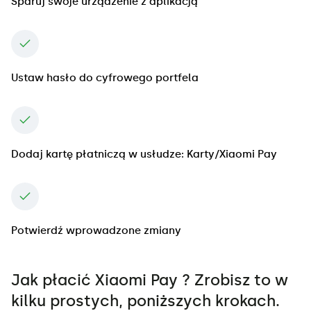
Sparuj swoje urządzenie z aplikacją
Ustaw hasło do cyfrowego portfela
Dodaj kartę płatniczą w usłudze: Karty/Xiaomi Pay
Potwierdź wprowadzone zmiany
Jak płacić Xiaomi Pay ? Zrobisz to w
kilku prostych, poniższych krokach.