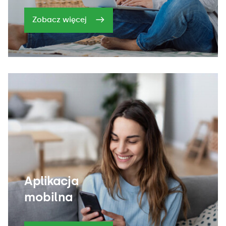
Zobacz więcej
Aplikacja
mobilna