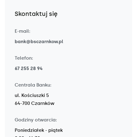
Skontaktuj się
E-mail:
bank@bsczarnkow.pl
Telefon:
67 255 28 94
Centrala Banku:
ul. Kościuszki 5
64-700 Czarnków
Godziny otwarcia:
Poniedziałek - piątek