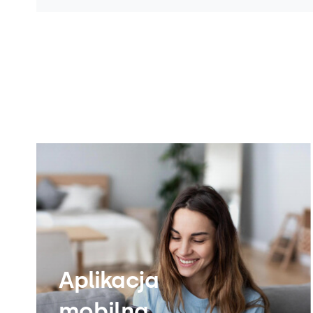
Aplikacja
mobilna