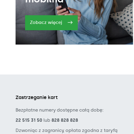
Zobacz więcej
Zastrzeganie kart
Bezpłatne numery dostępne całą dobę:
22 515 31 50
lub
828 828 828
Dzwoniąc z zagranicy, opłata zgodna z taryfą