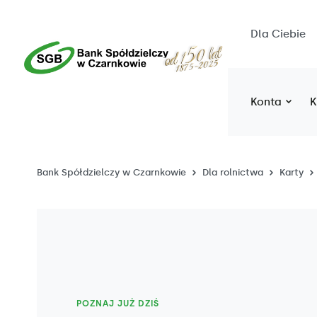
Dla Ciebie
Konta
K
Bank Spółdzielczy w Czarnkowie
Dla rolnictwa
Karty
POZNAJ JUŻ DZIŚ