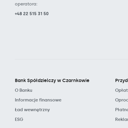
operatora:
+48 22 515 31 50
Bank Spółdzielczy w Czarnkowie
Przyd
O Banku
Opłat
Informacje finansowe
Oproc
Ład wewnętrzny
Płatn
ESG
Rekla