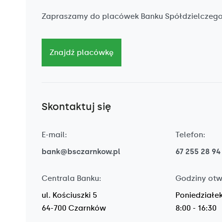
Zapraszamy do placówek Banku Spółdzielczeg
Znajdź placówkę
Skontaktuj się
E-mail:
Telefon:
bank@bsczarnkow.pl
67 255 28 94
Centrala Banku:
Godziny otw
ul. Kościuszki 5
Poniedziałek
64-700 Czarnków
8:00 - 16:30