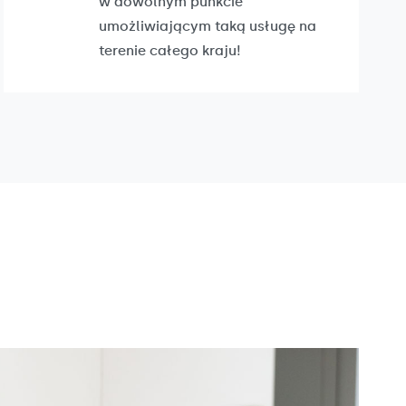
w dowolnym punkcie
umożliwiającym taką usługę na
terenie całego kraju!