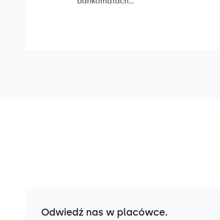
bankomatach...
Odwiedź nas w placówce.