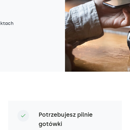
nktach
Potrzebujesz pilnie
gotówki