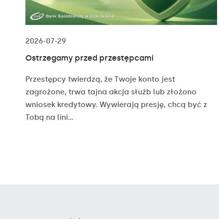
2026-07-29
Ostrzegamy przed przestępcami
Przestępcy twierdzą, że Twoje konto jest
zagrożone, trwa tajna akcja służb lub złożono
wniosek kredytowy. Wywierają presję, chcą być z
Tobą na lini...