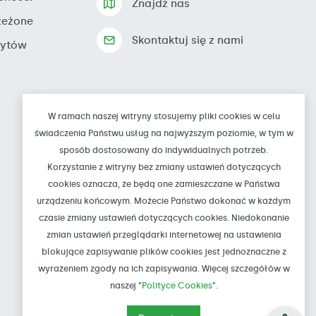
Znajdź nas
zeżone
Skontaktuj się z nami
zytów
W ramach naszej witryny stosujemy pliki cookies w celu
świadczenia Państwu usług na najwyższym poziomie, w tym w
sposób dostosowany do indywidualnych potrzeb.
Korzystanie z witryny bez zmiany ustawień dotyczących
cookies oznacza, że będą one zamieszczane w Państwa
urządzeniu końcowym. Możecie Państwo dokonać w każdym
czasie zmiany ustawień dotyczących cookies. Niedokonanie
zmian ustawień przeglądarki internetowej na ustawienia
blokujące zapisywanie plików cookies jest jednoznaczne z
wyrażeniem zgody na ich zapisywania. Więcej szczegółów w
naszej "
Polityce Cookies
".