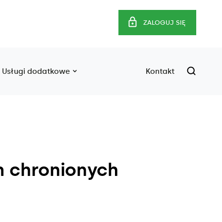
ZALOGUJ SIĘ
Usługi dodatkowe
Kontakt
m chronionych