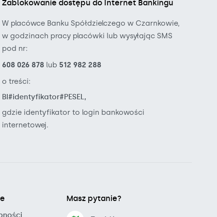
Zablokowanie dostępu do Internet Bankingu
W placówce Banku Spółdzielczego w Czarnkowie,
w godzinach pracy placówki lub wysyłając SMS
pod nr:
608 026 878
lub
512 982 288
o treści:
BI#identyfikator#PESEL,
gdzie identyfikator to login bankowości
internetowej.
je
Masz pytanie?
pności